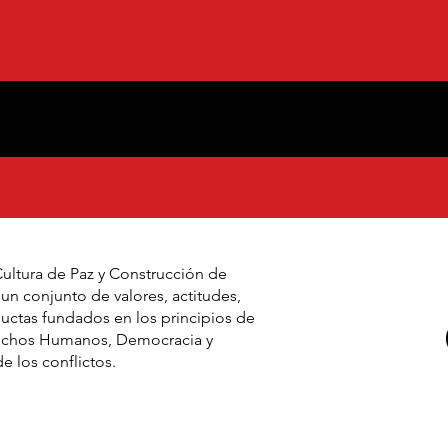
ultura de Paz y Construcción de
n conjunto de valores, actitudes,
ductas fundados en los principios de
rechos Humanos, Democracia y
e los conflictos.