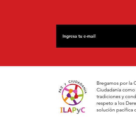
Bregamos por la C
Ciudadanía como u
tradiciones y con
respeto a los De
solución pacífica d