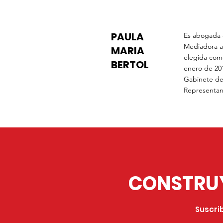
PAULA
Es abogada d
Mediadora a
MARIA
elegida com
BERTOL
enero de 201
Gabinete de
Representan
CONSTRUY
Suscri