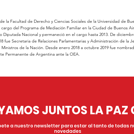
e la Facultad de Derecho y Ciencias Sociales de la Universidad de Bu
 cargo del Programa de Mediación Familiar en la Ciudad de Buenos Air
o Diputada Nacional y permaneció en el cargo hasta 2013. De diciembr
8 fue Secretaria de Relaciones Parlamentarias y Administración de la J
 Ministros de la Nación. Desde enero 2018 a octubre 2019 fue nombra
te Permanente de Argentina ante la OEA.
AMOS JUNTOS LA PAZ 
bete a nuestro newsletter para estar al tanto de todas 
novedades