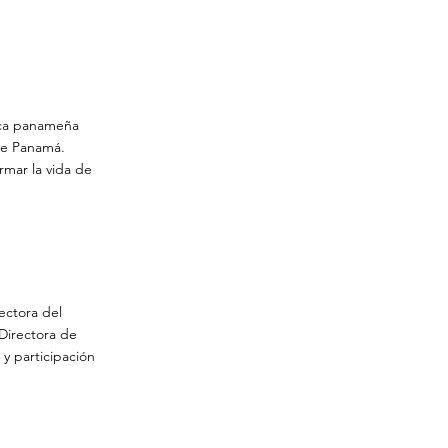
tica panameña
de Panamá.
mar la vida de
rectora del
Directora de
y participación