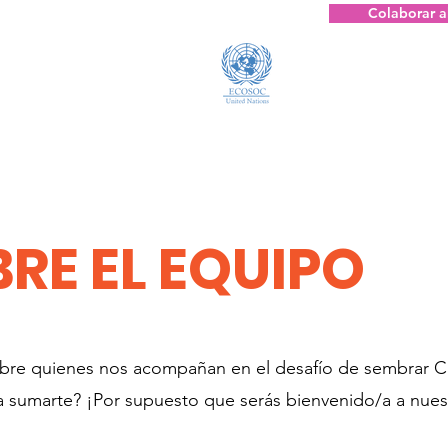
Colaborar a
Status Consultivo
BRE EL EQUIPO
re quienes nos acompañan en el desafío de sembrar Cu
ía sumarte? ¡Por supuesto que serás bienvenido/a a nue