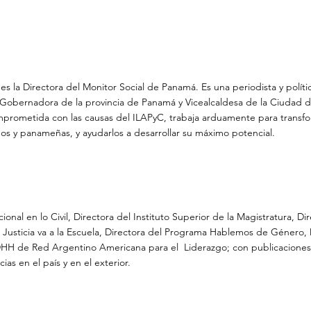
s la Directora del Monitor Social de Panamá. Es una periodista y polí
 Gobernadora de la provincia de Panamá y Vicealcaldesa de la Ciudad 
prometida con las causas del ILAPyC, trabaja arduamente para transfor
s y panameñas, y ayudarlos a desarrollar su máximo potencial.
onal en lo Civil, Directora del Instituto Superior de la Magistratura, Di
Justicia va a la Escuela, Directora del Programa Hablemos de Género, 
DHH de Red Argentino Americana para el Liderazgo; con publicaciones 
ias en el país y en el exterior.