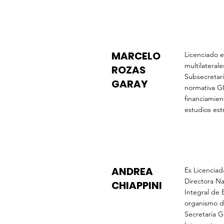
MARCELO
Licenciado e
multilateral
ROZAS
Subsecretar
GARAY
normativa G
financiamien
estudios est
ANDREA
Es Licenciad
Directora Na
CHIAPPINI
Integral de 
organismo d
Secretaria G