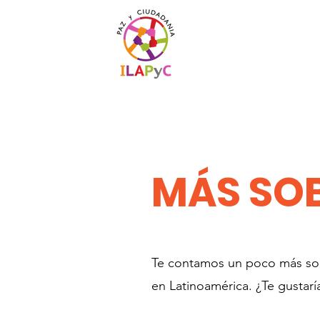
​MÁS SO
Te contamos un poco más sob
en Latinoamérica. ¿Te gustar