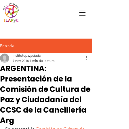
Entrada
institutopazyciuda
7 nov 2016
1 min de lectura
ARGENTINA:
Presentación de la
Comisión de Cultura de
Paz y Ciudadanía del
CCSC de la Cancillería
Arg
Se presentó la 
Comisión de Cultura de 