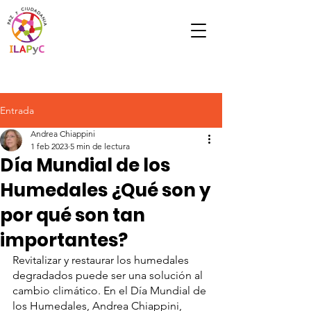
Entrada
Andrea Chiappini
1 feb 2023
5 min de lectura
Día Mundial de los
Humedales ¿Qué son y
por qué son tan
importantes?
Revitalizar y restaurar los humedales 
degradados puede ser una solución al 
cambio climático. En el Día Mundial de 
los Humedales, Andrea Chiappini, 