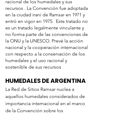
racional de los humedales y sus 
recursos . La Convención fue adoptada 
en la ciudad iraní de Ramsar en 1971 y 
entró en vigor en 1975.  Este tratado no 
es un tratado legalmente vinculante y 
no forma parte de las convenciones de 
la ONU y la UNESCO. Prevé la acción 
nacional y la cooperación internacional 
con respecto a la conservación de los 
humedales y el uso racional y 
sostenible de sus recursos 
HUMEDALES DE ARGENTINA 
La Red de Sitios Ramsar nuclea a 
aquellos humedales considerados de 
importancia internacional en el marco 
de la Convención sobre los 
Humedales. Para su designación, se 
verifica el cumplimiento de 
criterios 
específicos
 y del procedimiento que 