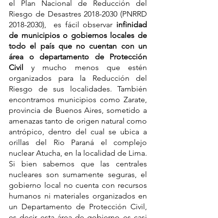
el Plan Nacional de Reducción del 
Riesgo de Desastres 2018-2030 (PNRRD 
2018-2030),  es fácil observar
 infinidad 
de municipios o gobiernos locales de 
todo el país que no cuentan con un 
área o departamento de Protección 
Civil
 y mucho menos que estén 
organizados para la Reducción del 
Riesgo de sus localidades. También 
encontramos municipios como Zarate, 
provincia de Buenos Aires, sometido a 
amenazas tanto de origen natural como 
antrópico, dentro del cual se ubica a 
orillas del Rio Paraná el complejo 
nuclear Atucha, en la localidad de Lima.  
Si bien sabemos que las centrales 
nucleares son sumamente seguras, el 
gobierno local no cuenta con recursos 
humanos ni materiales organizados en 
un Departamento de Protección Civil, 
es decir esta área de gobierno es casi 