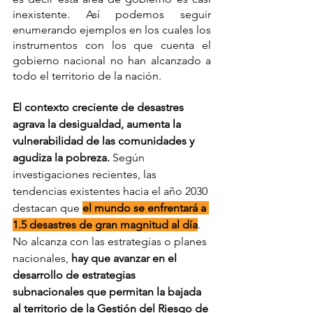
inexistente. Así podemos seguir 
enumerando ejemplos en los cuales los 
instrumentos con los que cuenta el 
gobierno nacional no han alcanzado a 
todo el territorio de la nación.
El contexto creciente de desastres 
agrava la desigualdad, aumenta la 
vulnerabilidad de las comunidades y 
agudiza la pobreza.
 Según 
investigaciones recientes, las 
tendencias existentes hacia el año 2030 
destacan que 
el mundo se enfrentará a 
1.5 desastres de gran magnitud al día
. 
No alcanza con las estrategias o planes 
nacionales, 
hay que avanzar en el 
desarrollo de estrategias 
subnacionales que permitan la bajada 
al territorio de la Gestión del Riesgo de 