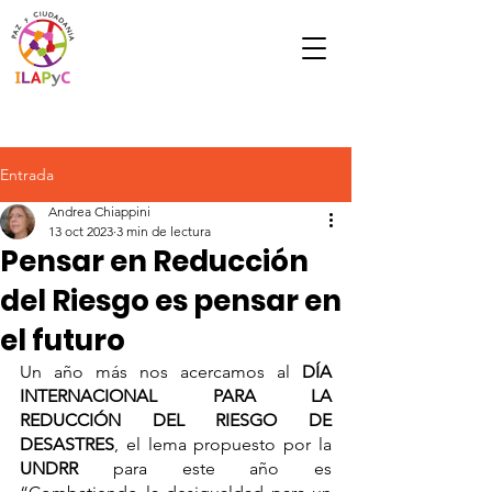
Entrada
Andrea Chiappini
13 oct 2023
3 min de lectura
Pensar en Reducción
del Riesgo es pensar en
el futuro
Un año más nos acercamos al 
DÍA 
INTERNACIONAL PARA LA 
REDUCCIÓN DEL RIESGO DE 
DESASTRES
, el lema propuesto por la 
UNDRR
 para este año es 