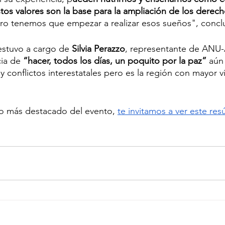
tos valores son la base para la ampliación de los derec
ero tenemos que empezar a realizar esos sueños", concl
 estuvo a cargo de 
Silvia Perazzo
, representante de ANU-
ia de 
“hacer, todos los días, un poquito por la paz”
 aún
 conflictos interestatales pero es la región con mayor vi
r lo más destacado del evento, 
te invitamos a ver este res