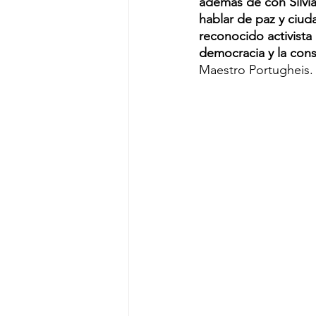
además de con Silvi
hablar de paz y ciud
reconocido activista
democracia y la con
Maestro Portugheis.