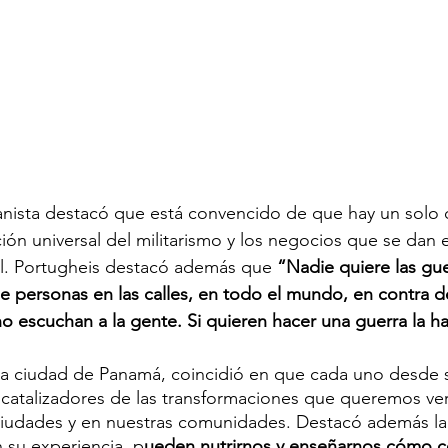
ianista destacó que está convencido de que hay un solo 
ción universal del militarismo y los negocios que se dan e
al. Portugheis destacó además que 
“Nadie quiere las gue
de personas en las calles, en todo el mundo, en contra de
o escuchan a la gente. Si quieren hacer una guerra la h
la ciudad de Panamá, coincidió en que cada uno desde 
atalizadores de las transformaciones que queremos ver
 ciudades y en nuestras comunidades. Destacó además la
 su experiencia, p
ueden nutrirnos y enseñarnos cómo co