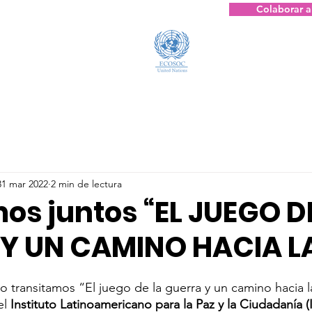
Colaborar a
Status Consultivo
31 mar 2022
2 min de lectura
os juntos “EL JUEGO D
Y UN CAMINO HACIA L
o transitamos “El juego de la guerra y un camino hacia l
l 
Instituto Latinoamericano para la Paz y la Ciudadanía 