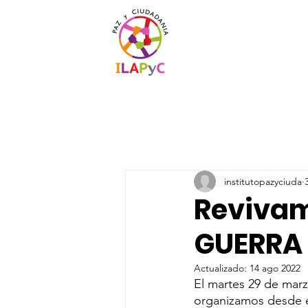
institutopazyciuda
Revivam
GUERRA 
Actualizado:
14 ago 2022
El martes 29 de marz
organizamos desde e