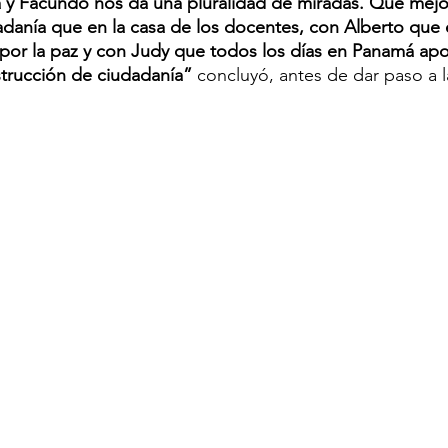
a y Facundo nos da una pluralidad de miradas. Qué mejo
adanía que en la casa de los docentes, con Alberto que 
 por la paz y con Judy que todos los días en Panamá apor
strucción de ciudadanía”
 concluyó, antes de dar paso a l
 