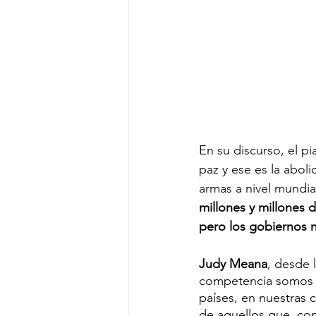
En su discurso, el p
paz y ese es la aboli
armas a nivel mundi
millones y millones 
pero los gobiernos n
Judy Meana
, desde 
competencia somos c
países, en nuestras
de aquellos que, con